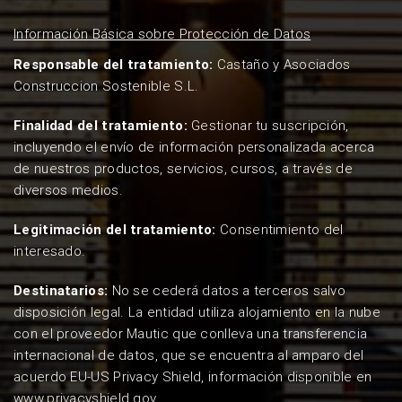
Información Básica sobre Protección de Datos
Responsable del tratamiento:
Castaño y Asociados
Construccion Sostenible S.L.
Finalidad del tratamiento:
Gestionar tu suscripción,
incluyendo el envío de información personalizada acerca
de nuestros productos, servicios, cursos, a través de
diversos medios.
Legitimación del tratamiento:
Consentimiento del
interesado.
Destinatarios:
No se cederá datos a terceros salvo
disposición legal. La entidad utiliza alojamiento en la nube
con el proveedor Mautic que conlleva una transferencia
internacional de datos, que se encuentra al amparo del
acuerdo EU-US Privacy Shield, información disponible en
www.privacyshield.gov