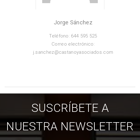
Jorge Sánchez
Teléfono: 644 595 525
Correo electrónico:
j.sanchez@castanoyasociados.com
SUSCRÍBETE A
NUESTRA NEWSLETTER